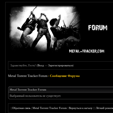
Здравствуйте, Гость! (
Вход
—
Зарегистрироваться
)
Metal Torrent Tracker Forum
›
Сообщение Форума
Metal Torrent Tracker Forum
Выбранный пользователь не существует.
|
Обратная связь
|
Metal Torrent Tracker Forum
|
Вернуться к началу
|
|
Лёгкий режи