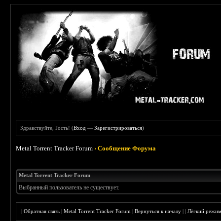
Здравствуйте, Гость! (
Вход
—
Зарегистрироваться
)
Metal Torrent Tracker Forum
›
Сообщение Форума
Metal Torrent Tracker Forum
Выбранный пользователь не существует.
|
Обратная связь
|
Metal Torrent Tracker Forum
|
Вернуться к началу
|
|
Лёгкий режи