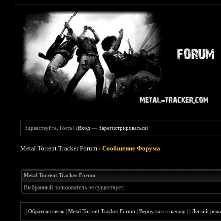
Здравствуйте, Гость! (
Вход
—
Зарегистрироваться
)
Metal Torrent Tracker Forum
›
Сообщение Форума
Metal Torrent Tracker Forum
Выбранный пользователь не существует.
|
Обратная связь
|
Metal Torrent Tracker Forum
|
Вернуться к началу
|
|
Лёгкий реж