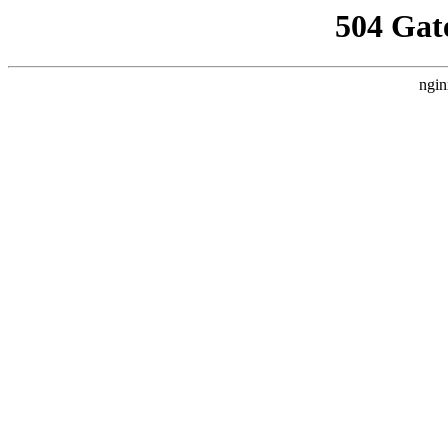
504 Gat
ngin