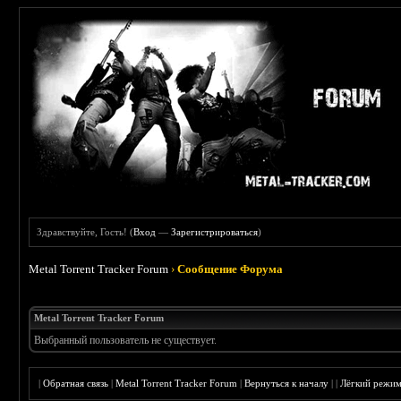
Здравствуйте, Гость! (
Вход
—
Зарегистрироваться
)
Metal Torrent Tracker Forum
›
Сообщение Форума
Metal Torrent Tracker Forum
Выбранный пользователь не существует.
|
Обратная связь
|
Metal Torrent Tracker Forum
|
Вернуться к началу
|
|
Лёгкий режи