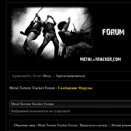
Здравствуйте, Гость! (
Вход
—
Зарегистрироваться
)
Metal Torrent Tracker Forum
›
Сообщение Форума
Metal Torrent Tracker Forum
Выбранный пользователь не существует.
|
Обратная связь
|
Metal Torrent Tracker Forum
|
Вернуться к началу
|
|
Лёгкий режи