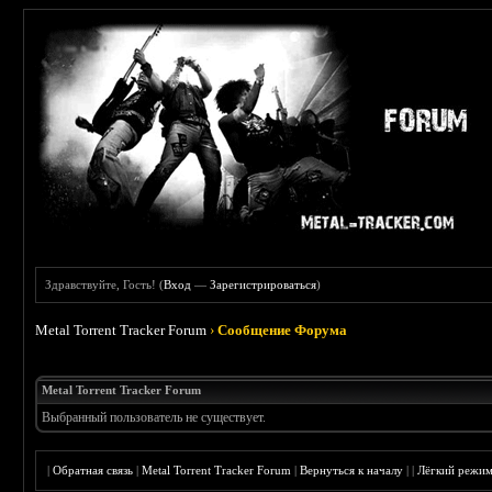
Здравствуйте, Гость! (
Вход
—
Зарегистрироваться
)
Metal Torrent Tracker Forum
›
Сообщение Форума
Metal Torrent Tracker Forum
Выбранный пользователь не существует.
|
Обратная связь
|
Metal Torrent Tracker Forum
|
Вернуться к началу
|
|
Лёгкий режи