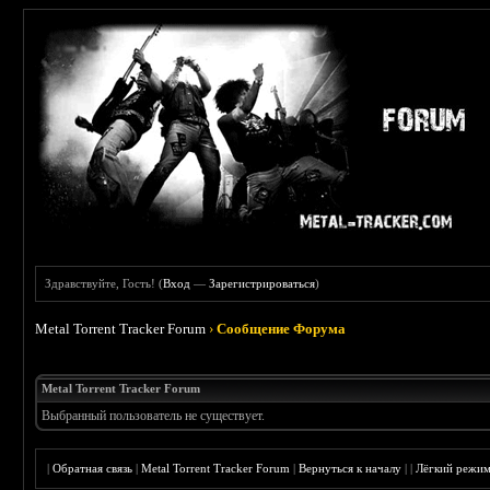
Здравствуйте, Гость! (
Вход
—
Зарегистрироваться
)
Metal Torrent Tracker Forum
›
Сообщение Форума
Metal Torrent Tracker Forum
Выбранный пользователь не существует.
|
Обратная связь
|
Metal Torrent Tracker Forum
|
Вернуться к началу
|
|
Лёгкий режи