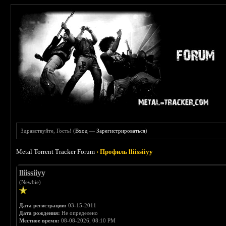
Здравствуйте, Гость! (
Вход
—
Зарегистрироваться
)
Metal Torrent Tracker Forum
›
Профиль lliissiiyy
lliissiiyy
(Newbie)
Дата регистрации:
03-15-2011
Дата рождения:
Не определено
Местное время:
08-08-2026, 08:10 PM