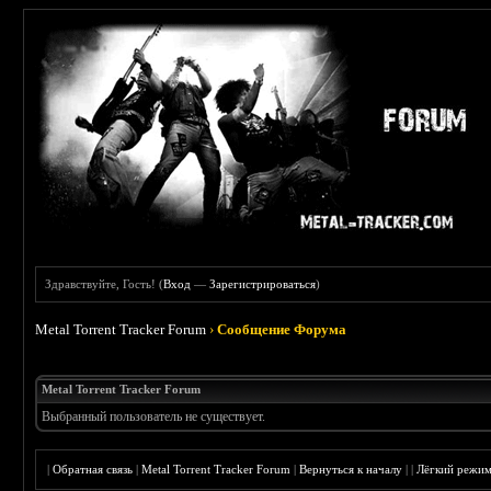
Здравствуйте, Гость! (
Вход
—
Зарегистрироваться
)
Metal Torrent Tracker Forum
›
Сообщение Форума
Metal Torrent Tracker Forum
Выбранный пользователь не существует.
|
Обратная связь
|
Metal Torrent Tracker Forum
|
Вернуться к началу
|
|
Лёгкий режи