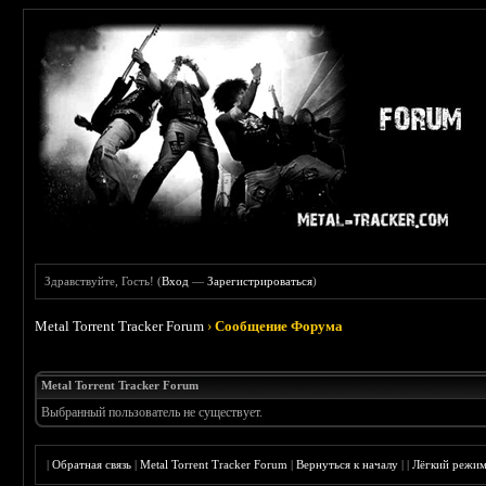
Здравствуйте, Гость! (
Вход
—
Зарегистрироваться
)
Metal Torrent Tracker Forum
›
Сообщение Форума
Metal Torrent Tracker Forum
Выбранный пользователь не существует.
|
Обратная связь
|
Metal Torrent Tracker Forum
|
Вернуться к началу
|
|
Лёгкий режи