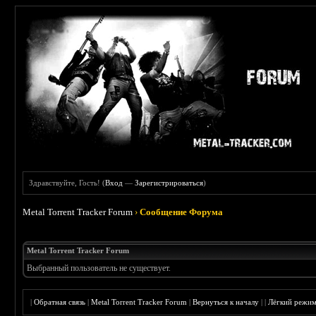
Здравствуйте, Гость! (
Вход
—
Зарегистрироваться
)
Metal Torrent Tracker Forum
›
Сообщение Форума
Metal Torrent Tracker Forum
Выбранный пользователь не существует.
|
Обратная связь
|
Metal Torrent Tracker Forum
|
Вернуться к началу
|
|
Лёгкий режи