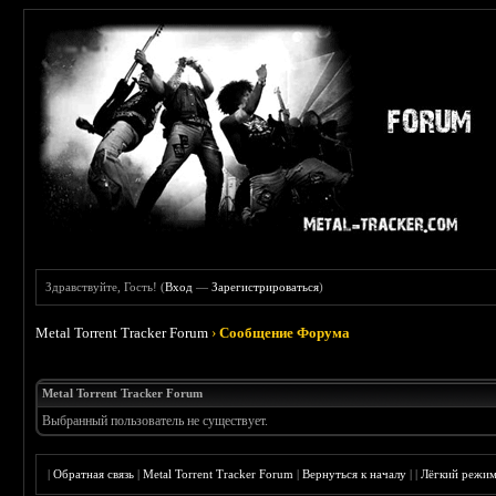
Здравствуйте, Гость! (
Вход
—
Зарегистрироваться
)
Metal Torrent Tracker Forum
›
Сообщение Форума
Metal Torrent Tracker Forum
Выбранный пользователь не существует.
|
Обратная связь
|
Metal Torrent Tracker Forum
|
Вернуться к началу
|
|
Лёгкий режи