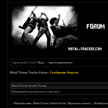
Здравствуйте, Гость! (
Вход
—
Зарегистрироваться
)
Metal Torrent Tracker Forum
›
Сообщение Форума
Metal Torrent Tracker Forum
Выбранный пользователь не существует.
|
Обратная связь
|
Metal Torrent Tracker Forum
|
Вернуться к началу
|
|
Лёгкий реж