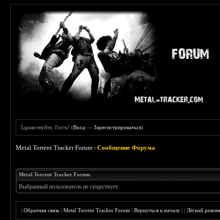
Здравствуйте, Гость! (
Вход
—
Зарегистрироваться
)
Metal Torrent Tracker Forum
›
Сообщение Форума
Metal Torrent Tracker Forum
Выбранный пользователь не существует.
|
Обратная связь
|
Metal Torrent Tracker Forum
|
Вернуться к началу
|
|
Лёгкий режи