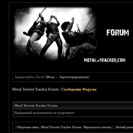
Здравствуйте, Гость! (
Вход
—
Зарегистрироваться
)
Metal Torrent Tracker Forum
›
Сообщение Форума
Metal Torrent Tracker Forum
Выбранный пользователь не существует.
|
Обратная связь
|
Metal Torrent Tracker Forum
|
Вернуться к началу
|
|
Лёгкий реж