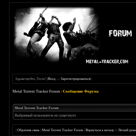
Здравствуйте, Гость! (
Вход
—
Зарегистрироваться
)
Metal Torrent Tracker Forum
›
Сообщение Форума
Metal Torrent Tracker Forum
Выбранный пользователь не существует.
|
Обратная связь
|
Metal Torrent Tracker Forum
|
Вернуться к началу
|
|
Лёгкий реж