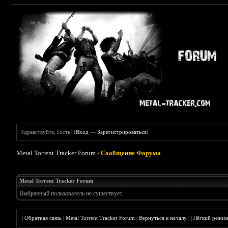
Здравствуйте, Гость! (
Вход
—
Зарегистрироваться
)
Metal Torrent Tracker Forum
›
Сообщение Форума
Metal Torrent Tracker Forum
Выбранный пользователь не существует.
|
Обратная связь
|
Metal Torrent Tracker Forum
|
Вернуться к началу
|
|
Лёгкий режи