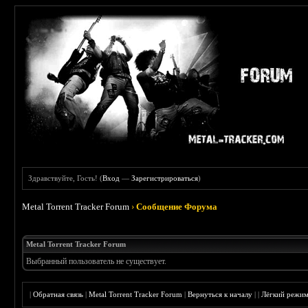
Здравствуйте, Гость! (
Вход
—
Зарегистрироваться
)
Metal Torrent Tracker Forum
›
Сообщение Форума
Metal Torrent Tracker Forum
Выбранный пользователь не существует.
|
Обратная связь
|
Metal Torrent Tracker Forum
|
Вернуться к началу
|
|
Лёгкий режи