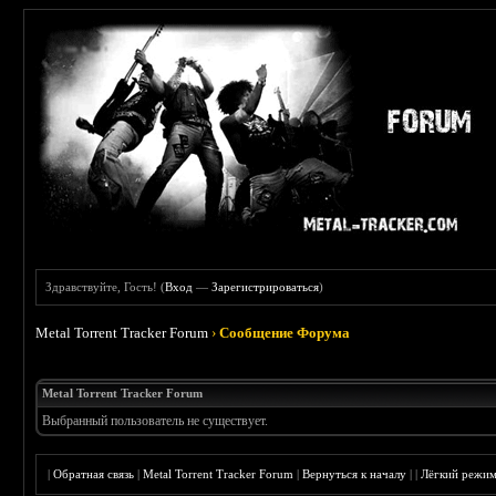
Здравствуйте, Гость! (
Вход
—
Зарегистрироваться
)
Metal Torrent Tracker Forum
›
Сообщение Форума
Metal Torrent Tracker Forum
Выбранный пользователь не существует.
|
Обратная связь
|
Metal Torrent Tracker Forum
|
Вернуться к началу
|
|
Лёгкий режи