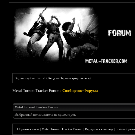
Здравствуйте, Гость! (
Вход
—
Зарегистрироваться
)
Metal Torrent Tracker Forum
›
Сообщение Форума
Metal Torrent Tracker Forum
Выбранный пользователь не существует.
|
Обратная связь
|
Metal Torrent Tracker Forum
|
Вернуться к началу
|
|
Лёгкий реж