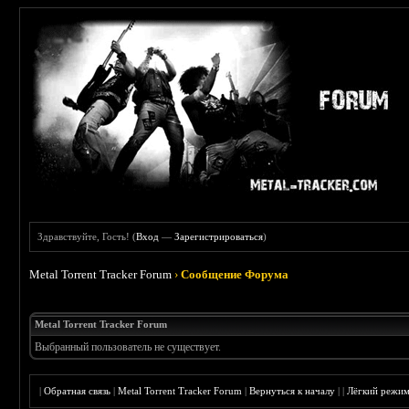
Здравствуйте, Гость! (
Вход
—
Зарегистрироваться
)
Metal Torrent Tracker Forum
›
Сообщение Форума
Metal Torrent Tracker Forum
Выбранный пользователь не существует.
|
Обратная связь
|
Metal Torrent Tracker Forum
|
Вернуться к началу
|
|
Лёгкий режи