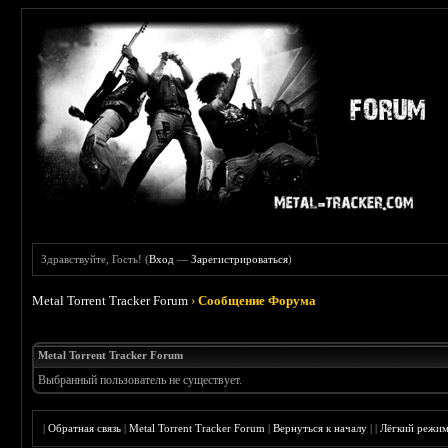
Здравствуйте, Гость! (
Вход
—
Зарегистрироваться
)
Metal Torrent Tracker Forum
›
Сообщение Форума
Metal Torrent Tracker Forum
Выбранный пользователь не существует.
|
Обратная связь
|
Metal Torrent Tracker Forum
|
Вернуться к началу
|
|
Лёгкий режи