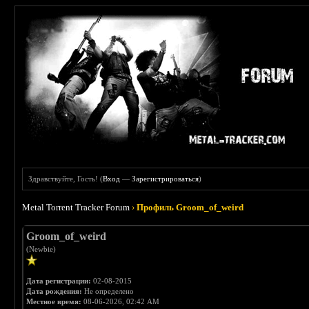
Здравствуйте, Гость! (
Вход
—
Зарегистрироваться
)
Metal Torrent Tracker Forum
›
Профиль Groom_of_weird
Groom_of_weird
(Newbie)
Дата регистрации:
02-08-2015
Дата рождения:
Не определено
Местное время:
08-06-2026, 02:42 AM