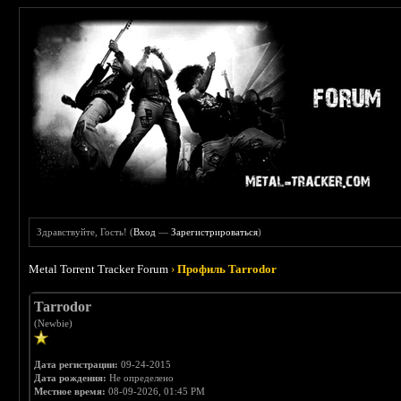
Здравствуйте, Гость! (
Вход
—
Зарегистрироваться
)
Metal Torrent Tracker Forum
›
Профиль Tarrodor
Tarrodor
(Newbie)
Дата регистрации:
09-24-2015
Дата рождения:
Не определено
Местное время:
08-09-2026, 01:45 PM