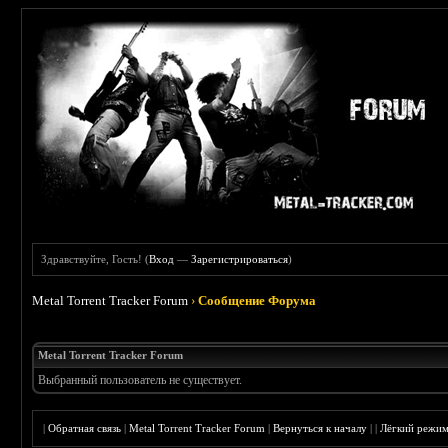
Здравствуйте, Гость! (
Вход
—
Зарегистрироваться
)
Metal Torrent Tracker Forum
›
Сообщение Форума
Metal Torrent Tracker Forum
Выбранный пользователь не существует.
|
Обратная связь
|
Metal Torrent Tracker Forum
|
Вернуться к началу
|
|
Лёгкий режи