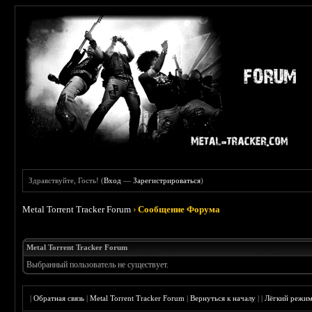
Здравствуйте, Гость! (
Вход
—
Зарегистрироваться
)
Metal Torrent Tracker Forum
›
Сообщение Форума
Metal Torrent Tracker Forum
Выбранный пользователь не существует.
|
Обратная связь
|
Metal Torrent Tracker Forum
|
Вернуться к началу
|
|
Лёгкий режи