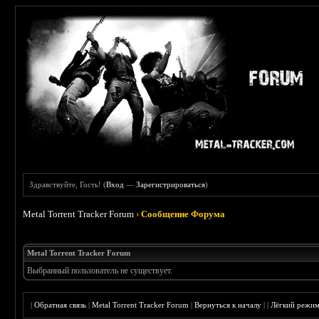
Здравствуйте, Гость! (
Вход
—
Зарегистрироваться
)
Metal Torrent Tracker Forum
›
Сообщение Форума
Metal Torrent Tracker Forum
Выбранный пользователь не существует.
|
Обратная связь
|
Metal Torrent Tracker Forum
|
Вернуться к началу
|
|
Лёгкий режи