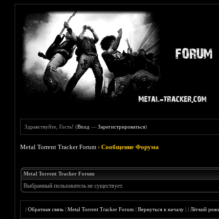
Здравствуйте, Гость! (
Вход
—
Зарегистрироваться
)
Metal Torrent Tracker Forum
›
Сообщение Форума
Metal Torrent Tracker Forum
Выбранный пользователь не существует.
|
Обратная связь
|
Metal Torrent Tracker Forum
|
Вернуться к началу
|
|
Лёгкий реж