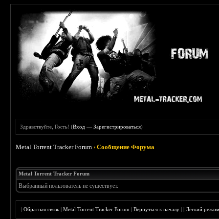
Здравствуйте, Гость! (
Вход
—
Зарегистрироваться
)
Metal Torrent Tracker Forum
›
Сообщение Форума
Metal Torrent Tracker Forum
Выбранный пользователь не существует.
|
Обратная связь
|
Metal Torrent Tracker Forum
|
Вернуться к началу
|
|
Лёгкий режи