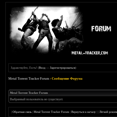
Здравствуйте, Гость! (
Вход
—
Зарегистрироваться
)
Metal Torrent Tracker Forum
›
Сообщение Форума
Metal Torrent Tracker Forum
Выбранный пользователь не существует.
|
Обратная связь
|
Metal Torrent Tracker Forum
|
Вернуться к началу
|
|
Лёгкий режи