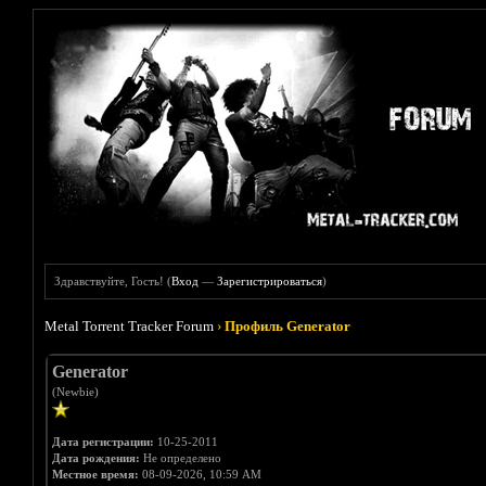
Здравствуйте, Гость! (
Вход
—
Зарегистрироваться
)
Metal Torrent Tracker Forum
›
Профиль Generator
Generator
(Newbie)
Дата регистрации:
10-25-2011
Дата рождения:
Не определено
Местное время:
08-09-2026, 10:59 AM