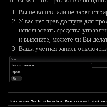
Возможно это произошло по одной
Вы не вошли или не зарегистри
У вас нет прав доступа для пр
использовать средства управл
и выясните, можете ли Вы делат
Ваша учетная запись отключена
Вход
Имя пользователя:
Пароль:
|
Обратная связь
|
Metal Torrent Tracker Forum
|
Вернуться к началу
|
|
Лёгкий режи