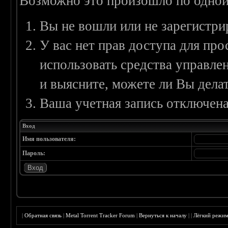
Возможно это произошло по одной
Вы не вошли или не зарегистри
У вас нет прав доступа для пр
использовать средства управл
и выясните, можете ли Вы делат
Ваша учетная запись отключена
Вход
Имя пользователя:
Пароль:
|
Обратная связь
|
Metal Torrent Tracker Forum
|
Вернуться к началу
|
|
Лёгкий режи