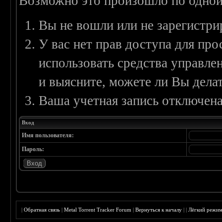
Возможно это произошло по одной
Вы не вошли или не зарегистри
У вас нет прав доступа для пр
использовать средства управл
и выясните, можете ли Вы делат
Ваша учетная запись отключена
Вход
Имя пользователя:
Пароль:
|
Обратная связь
|
Metal Torrent Tracker Forum
|
Вернуться к началу
|
|
Лёгкий режи