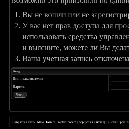
Возможно это произошло по одной
Вы не вошли или не зарегистри
У вас нет прав доступа для пр
использовать средства управл
и выясните, можете ли Вы делат
Ваша учетная запись отключена
Вход
Имя пользователя:
Пароль:
|
Обратная связь
|
Metal Torrent Tracker Forum
|
Вернуться к началу
|
|
Лёгкий режи