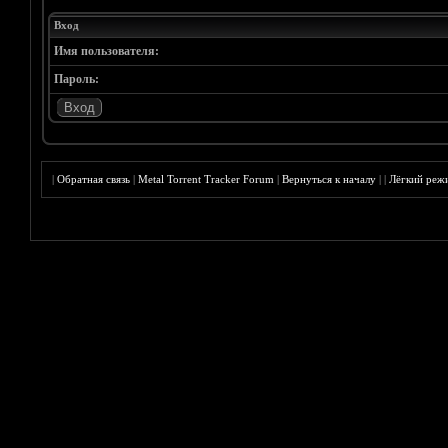
Вход
Имя пользователя:
Пароль:
|
Обратная связь
|
Metal Torrent Tracker Forum
|
Вернуться к началу
|
|
Лёгкий реж