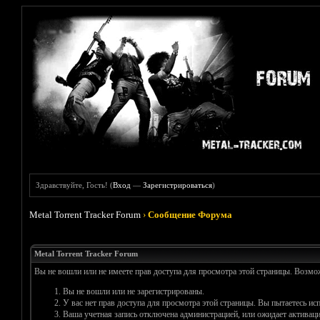
Здравствуйте, Гость! (
Вход
—
Зарегистрироваться
)
Metal Torrent Tracker Forum
›
Сообщение Форума
Metal Torrent Tracker Forum
Вы не вошли или не имеете прав доступа для просмотра этой страницы. Возм
Вы не вошли или не зарегистрированы.
У вас нет прав доступа для просмотра этой страницы. Вы пытаетесь и
Ваша учетная запись отключена администрацией, или ожидает активаци