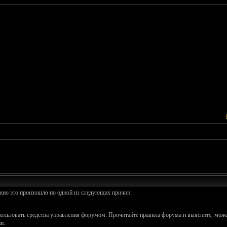
ожно это произошло по одной из следующих причин:
спользовать средства управления форумом. Прочитайте правила форума и выясните, може
и.