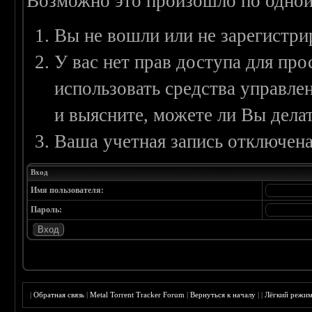
Возможно это произошло по одной
Вы не вошли или не зарегистри
У вас нет прав доступа для пр
использовать средства управл
и выясните, можете ли Вы делат
Ваша учетная запись отключена
Вход
Имя пользователя:
Пароль:
|
Обратная связь
|
Metal Torrent Tracker Forum
|
Вернуться к началу
|
|
Лёгкий режи