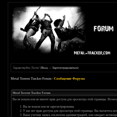
Здравствуйте, Гость! (
Вход
—
Зарегистрироваться
)
Metal Torrent Tracker Forum
›
Сообщение Форума
Metal Torrent Tracker Forum
Вы не вошли или не имеете прав доступа для просмотра этой страницы. Возм
Вы не вошли или не зарегистрированы.
У вас нет прав доступа для просмотра этой страницы. Вы пытаетесь и
Ваша учетная запись отключена администрацией, или ожидает активаци