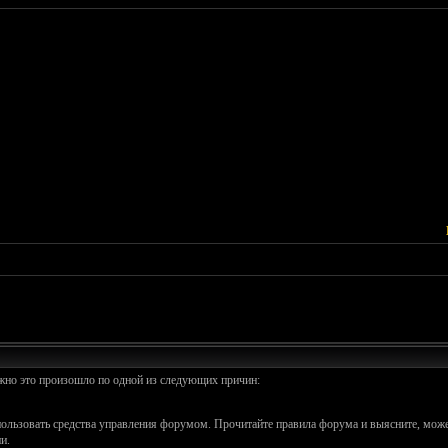
ожно это произошло по одной из следующих причин:
спользовать средства управления форумом. Прочитайте правила форума и выясните, може
и.