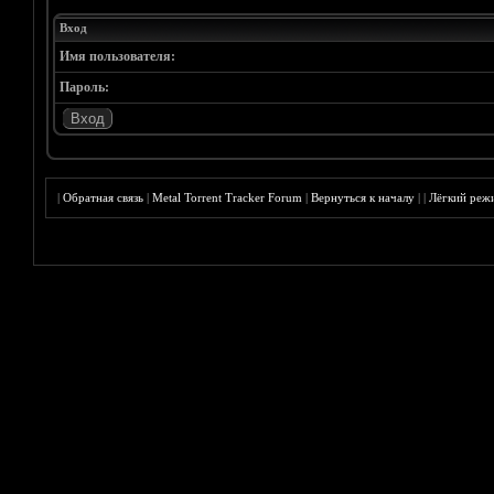
Вход
Имя пользователя:
Пароль:
|
Обратная связь
|
Metal Torrent Tracker Forum
|
Вернуться к началу
|
|
Лёгкий реж