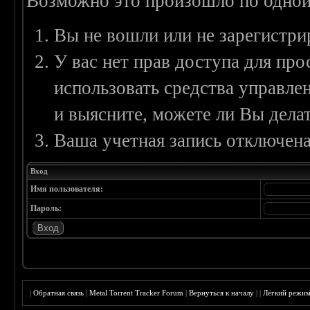
Возможно это произошло по одной
Вы не вошли или не зарегистри
У вас нет прав доступа для пр
использовать средства управл
и выясните, можете ли Вы делат
Ваша учетная запись отключена
Вход
Имя пользователя:
Пароль:
|
Обратная связь
|
Metal Torrent Tracker Forum
|
Вернуться к началу
|
|
Лёгкий режи