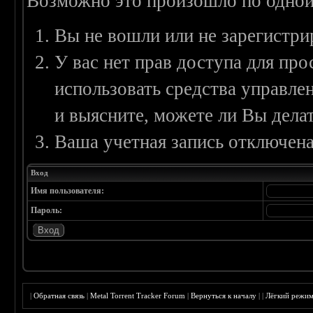
Возможно это произошло по одной
Вы не вошли или не зарегистри
У вас нет прав доступа для пр
использовать средства управл
и выясните, можете ли Вы делат
Ваша учетная запись отключена
Вход
Имя пользователя:
Пароль:
|
Обратная связь
|
Metal Torrent Tracker Forum
|
Вернуться к началу
|
|
Лёгкий режи