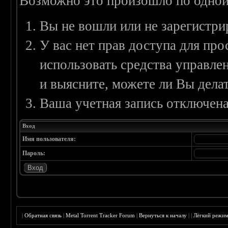
Возможно это произошло по одной
Вы не вошли или не зарегистри
У вас нет прав доступа для пр
использовать средства управл
и выясните, можете ли Вы делат
Ваша учетная запись отключена
Вход
Имя пользователя:
Пароль:
|
Обратная связь
|
Metal Torrent Tracker Forum
|
Вернуться к началу
|
|
Лёгкий режи