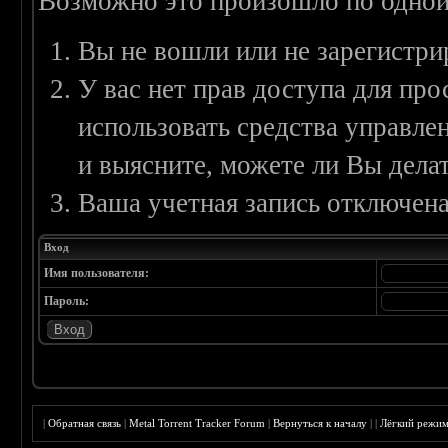
Возможно это произошло по одной
Вы не вошли или не зарегистри
У вас нет прав доступа для пр
использовать средства управл
и выясните, можете ли Вы делат
Ваша учетная запись отключена
Вход
Имя пользователя:
Пароль:
|
Обратная связь
|
Metal Torrent Tracker Forum
|
Вернуться к началу
|
|
Лёгкий режи