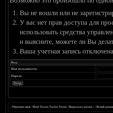
Возможно это произошло по одной
Вы не вошли или не зарегистри
У вас нет прав доступа для пр
использовать средства управл
и выясните, можете ли Вы делат
Ваша учетная запись отключена
Вход
Имя пользователя:
Пароль:
|
Обратная связь
|
Metal Torrent Tracker Forum
|
Вернуться к началу
|
|
Лёгкий режи