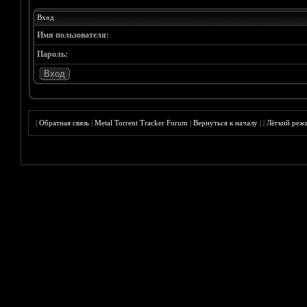
Вход
Имя пользователя:
Пароль:
|
Обратная связь
|
Metal Torrent Tracker Forum
|
Вернуться к началу
|
|
Лёгкий реж