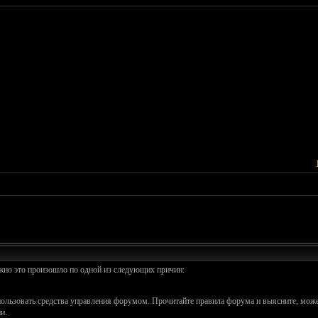
ожно это произошло по одной из следующих причин:
спользовать средства управления форумом. Прочитайте правила форума и выясните, може
и.