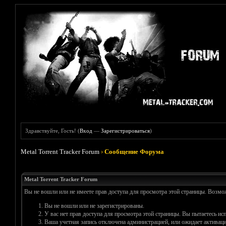
Здравствуйте, Гость! (
Вход
—
Зарегистрироваться
)
Metal Torrent Tracker Forum
›
Сообщение Форума
Metal Torrent Tracker Forum
Вы не вошли или не имеете прав доступа для просмотра этой страницы. Возм
Вы не вошли или не зарегистрированы.
У вас нет прав доступа для просмотра этой страницы. Вы пытаетесь и
Ваша учетная запись отключена администрацией, или ожидает активаци