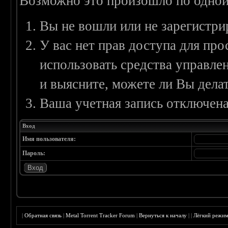
Возможно это произошло по одной
Вы не вошли или не зарегистри
У вас нет прав доступа для пр
использовать средства управл
и выясните, можете ли Вы делат
Ваша учетная запись отключена
Вход
Имя пользователя:
Пароль:
|
Обратная связь
|
Metal Torrent Tracker Forum
|
Вернуться к началу
|
|
Лёгкий режи