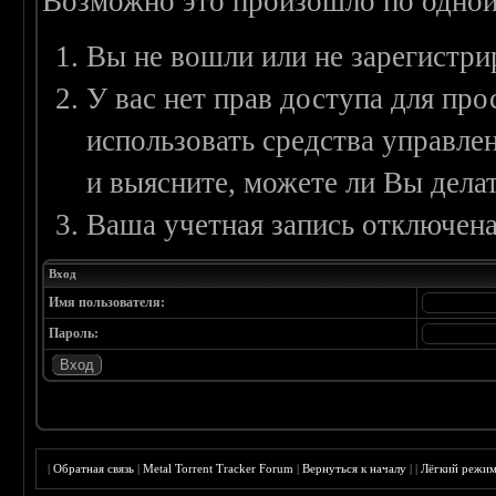
Возможно это произошло по одной
Вы не вошли или не зарегистри
У вас нет прав доступа для пр
использовать средства управл
и выясните, можете ли Вы делат
Ваша учетная запись отключена
Вход
Имя пользователя:
Пароль:
|
Обратная связь
|
Metal Torrent Tracker Forum
|
Вернуться к началу
|
|
Лёгкий режи