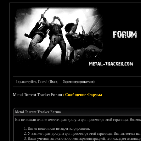
Здравствуйте, Гость! (
Вход
—
Зарегистрироваться
)
Metal Torrent Tracker Forum
›
Сообщение Форума
Metal Torrent Tracker Forum
Вы не вошли или не имеете прав доступа для просмотра этой страницы. Возм
Вы не вошли или не зарегистрированы.
У вас нет прав доступа для просмотра этой страницы. Вы пытаетесь и
Ваша учетная запись отключена администрацией, или ожидает активаци