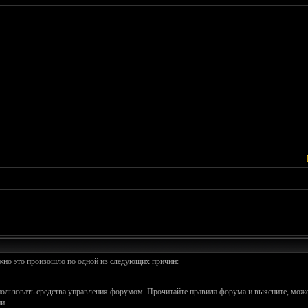
ожно это произошло по одной из следующих причин:
спользовать средства управления форумом. Прочитайте правила форума и выясните, може
и.