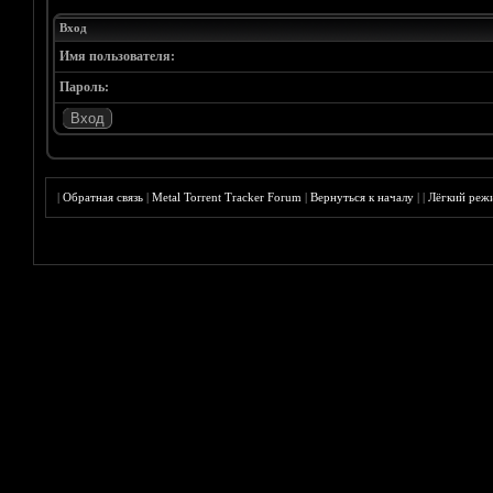
Вход
Имя пользователя:
Пароль:
|
Обратная связь
|
Metal Torrent Tracker Forum
|
Вернуться к началу
|
|
Лёгкий реж