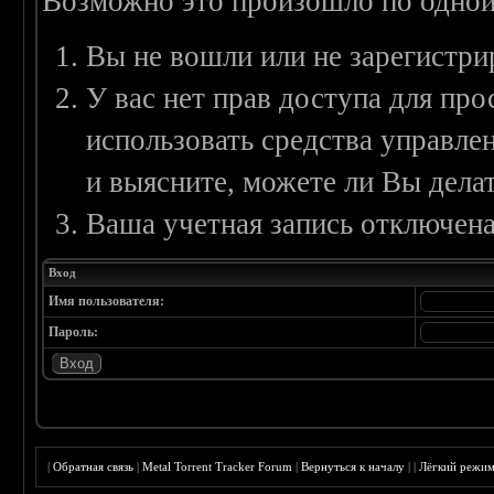
Возможно это произошло по одной
Вы не вошли или не зарегистри
У вас нет прав доступа для пр
использовать средства управл
и выясните, можете ли Вы делат
Ваша учетная запись отключена
Вход
Имя пользователя:
Пароль:
|
Обратная связь
|
Metal Torrent Tracker Forum
|
Вернуться к началу
|
|
Лёгкий режи