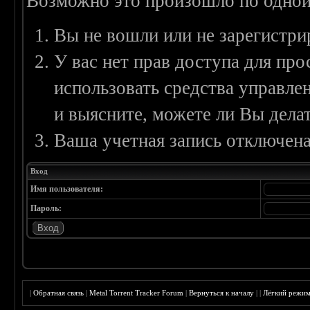
Возможно это произошло по одной
Вы не вошли или не зарегистри
У вас нет прав доступа для пр
использовать средства управл
и выясните, можете ли Вы делат
Ваша учетная запись отключена
Вход
Имя пользователя:
Пароль:
|
Обратная связь
|
Metal Torrent Tracker Forum
|
Вернуться к началу
|
|
Лёгкий режи